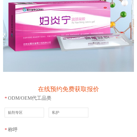
在线预约免费获取报价
ODM/OEM代工品类
*
贴剂专区
私护
称呼
*