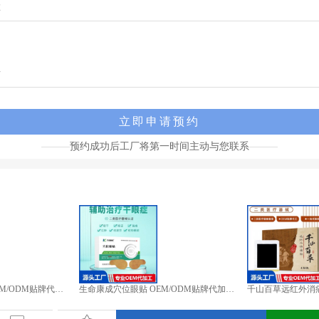
预约成功后工厂将第一时间主动与您联系
儿珍汉方消食保健贴OEM/ODM贴牌代加工批发定制源头厂家
生命康成穴位眼贴 OEM/ODM贴牌代加工批发定制源头厂家