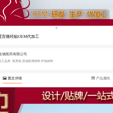
暖宫痛经贴OEM代加工
生物医药有限公司
代工品类:
医用包 其他医用材料 护创材料
图文详情
产品属性