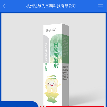
杭州达维先医药科技有限公司