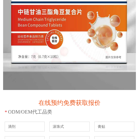
在线预约免费获取报价
ODM/OEM代工品类
*
滴剂
滚珠式
膏贴