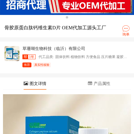
骨胶原蛋白肽钙维生素D片 OEM代加工源头工厂
询单
草珊瑚生物科技（临沂）有限公司
帮
1年
代工品类:
固体饮料 植物饮料 方便食品 压片糖果 凝胶糖果 特殊膳食食品
推荐
真实性核验
图文详情
产品属性