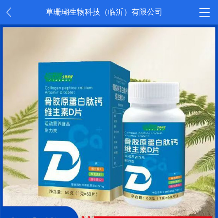
草珊瑚生物科技（临沂）有限公司