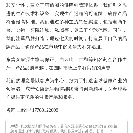
和安全性，建立了可追溯的供应链管理体系。我们引入先
进的生产技术和设备，实现生产过程的可追踪，确保产品
符合最高标准。我们通过多种主流销售渠道，包括电商平
台、会销、医院连锁、私域等，覆盖了全球范围。同时，
我们注重品牌打造，通过七天的时间，打造属于自己的品
牌产品，确保产品在市场中的竞争力和知名度。
东营众康源生物与修正、白云山、仁和等知名药企合作生
产，产品品质卓越，在国际市场上享有良好的声誉。
我们的理念是以客户为中心，致力于打造全球健康产业的
领导者。东营众康源生物将继续秉持创新精神，为全球客
户提供更优质的健康产品和服务。
咨询 王经理
17788122808
声明
：此文版权归原作者所有，若有来源错误或者侵犯您的合法权益，
您可通过电话与我们取得联系，我们将及时进行处理。电话：0371-