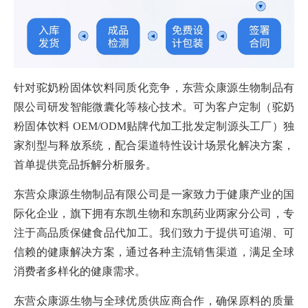
针对驼奶粉固体饮料同质化竞争，东营众康源生物制品有
限公司研发智能微囊化等核心技术。可为客户定制（驼奶
粉固体饮料 OEM/ODM贴牌代加工批发定制源头工厂）独
家剂型与释放系统，配合渠道特性设计场景化解决方案，
首单提供竞品拆解分析服务。
东营众康源生物制品有限公司是一家致力于健康产业的国
际化企业，旗下拥有东凯生物和东凯药业两家分公司，专
注于高品质保健食品代加工。我们致力于提供可追湖、可
信赖的健康解决方案，通过各种主流销售渠道，满足全球
消费者多样化的健康需求。
东营众康源生物与全球优质供应商合作，确保原料的质量