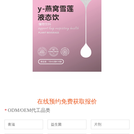
在线预约免费获取报价
ODM/OEM代工品类
*
膏滋
益生菌
片剂