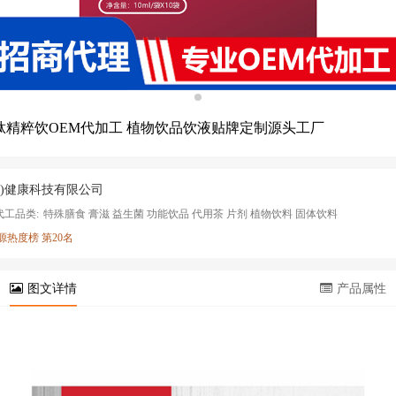
肽精粹饮OEM代加工 植物饮品饮液贴牌定制源头工厂
北)健康科技有限公司
代工品类:
特殊膳食 膏滋 益生菌 功能饮品 代用茶 片剂 植物饮料 固体饮料
源热度榜 第20名
图文详情
产品属性