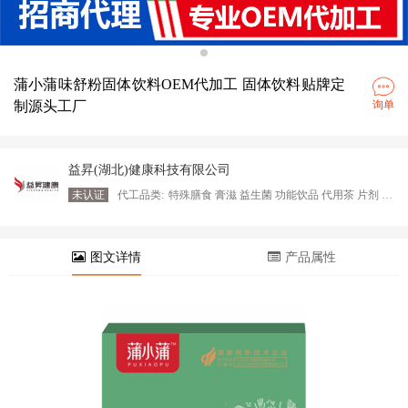
蒲小蒲味舒粉固体饮料OEM代加工 固体饮料贴牌定
制源头工厂
询单
益昇(湖北)健康科技有限公司
未认证
代工品类:
特殊膳食 膏滋 益生菌 功能饮品 代用茶 片剂 植物饮料 固体饮料
图文详情
产品属性