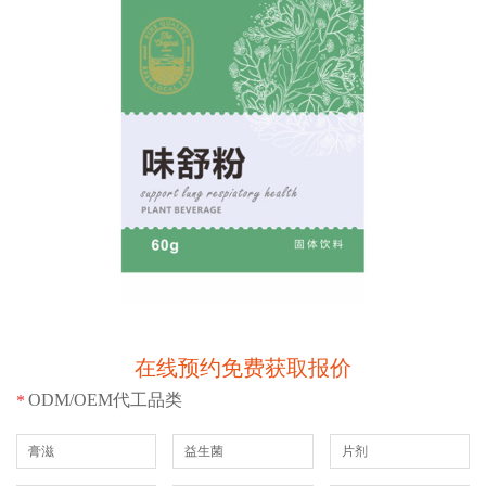
在线预约免费获取报价
ODM/OEM代工品类
*
膏滋
益生菌
片剂