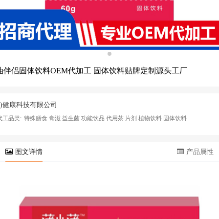
油伴侣固体饮料OEM代加工 固体饮料贴牌定制源头工厂
北)健康科技有限公司
代工品类:
特殊膳食 膏滋 益生菌 功能饮品 代用茶 片剂 植物饮料 固体饮料
图文详情
产品属性