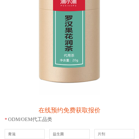
在线预约免费获取报价
ODM/OEM代工品类
*
膏滋
益生菌
片剂