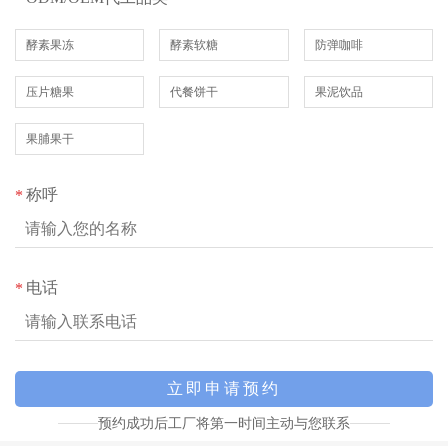
酵素果冻
酵素软糖
防弹咖啡
压片糖果
代餐饼干
果泥饮品
果脯果干
称呼
*
电话
*
预约成功后工厂将第一时间主动与您联系