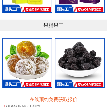
果脯果干
在线预约免费获取报价
ODM/OEM代工品类
*