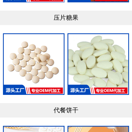
压片糖果
代餐饼干